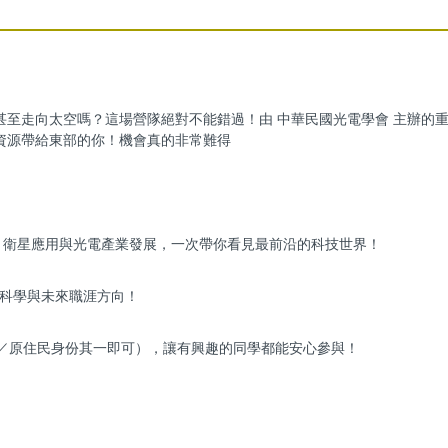
甚至走向太空嗎？這場營隊絕對不能錯過！由 中華民國光電學會 主辦的
資源帶給東部的你！機會真的非常難得
衛星應用與光電產業發展，一次帶你看見最前沿的科技世界！
科學與未來職涯方向！
／原住民身份其一即可），讓有興趣的同學都能安心參與！