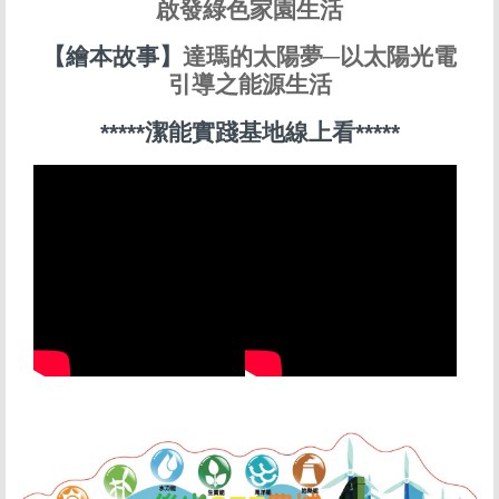
啟發綠色家園生活
【繪本故事】
達瑪的太陽夢─以太陽光電
引導之能源生活
*****潔能實踐基地線上看*****