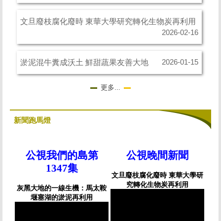
文旦廢枝腐化廢時 東華大學研究轉化生物炭再利用
2026-02-16
淤泥混牛糞成沃土 鮮甜蔬果友善大地
2026-01-15
更多...
新聞跑馬燈
公視我們的島第
公視晚間新聞
1347集
文旦廢枝腐化廢時 東華大學研
究轉化生物炭再利用
灰黑大地的一線生機：馬太鞍
堰塞湖的淤泥再利用