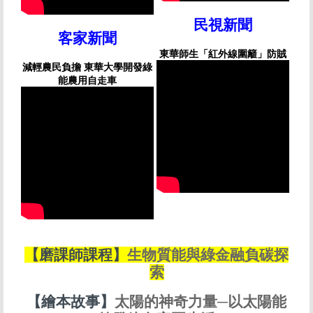
民視新聞
客家新聞
東華師生「紅外線圍籬」防賊
減輕農民負擔 東華大學開發綠
能農用自走車
【磨課師課程】
生物質能與綠金融負碳探
索
【繪本故事】
太陽的神奇力量─以太陽能