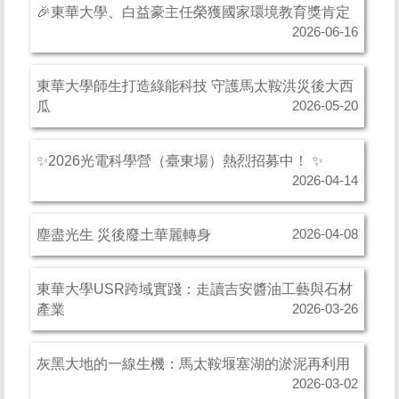
🎉東華大學、白益豪主任榮獲國家環境教育獎肯定
2026-06-16
東華大學師生打造綠能科技 守護馬太鞍洪災後大西
瓜
2026-05-20
✨2026光電科學營（臺東場）熱烈招募中！ ✨
2026-04-14
塵盡光生 災後廢土華麗轉身
2026-04-08
東華大學USR跨域實踐：走讀吉安醬油工藝與石材
產業
2026-03-26
灰黑大地的一線生機：馬太鞍堰塞湖的淤泥再利用
2026-03-02