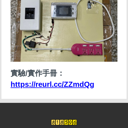
實驗/實作手冊：
https://reurl.cc/ZZmdQg