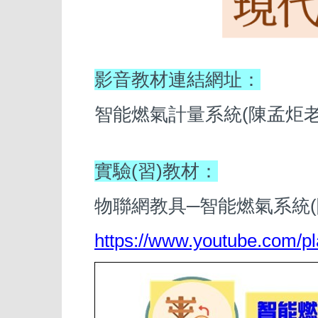
影音教材連結網址：
智能燃氣計量系統(陳孟炬老
實驗(習)教材：
物聯網教具─智能燃氣系統(
https://www.youtube.com/