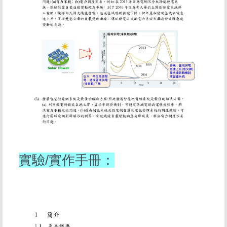
實驗/實作手冊：