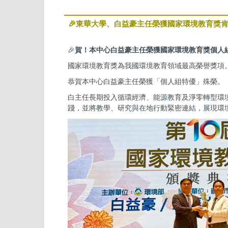
🎉東華大學、白益豪主任榮獲國家環境教育獎
🎉
賀！本中心白益豪主任榮獲國家環境教育獎個人
國家環境教育獎為我國環境教育領域最高榮譽獎項
恭賀本中心白益豪主任榮獲「個人組特優」殊榮。
白主任長期投入循環經濟、能源教育及淨零轉型環
踐，並將教學、研究與在地行動緊密連結，展現環