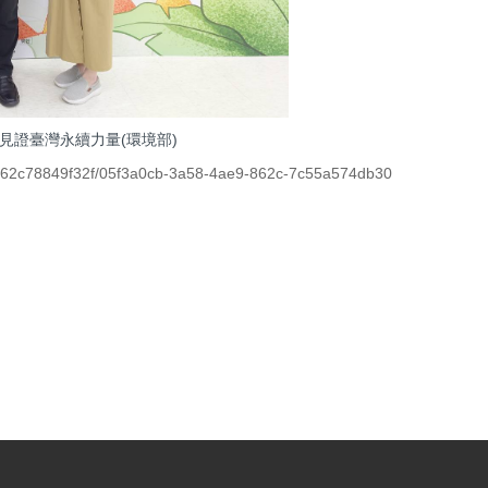
見證臺灣永續力量(環境部)
3c62c78849f32f/05f3a0cb-3a58-4ae9-862c-7c55a574db30