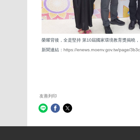
榮耀背後，全是堅持 第10屆國家環境教育獎揭曉，
新聞連結：
https://enews.moenv.gov.tw/page/3b
友善列印