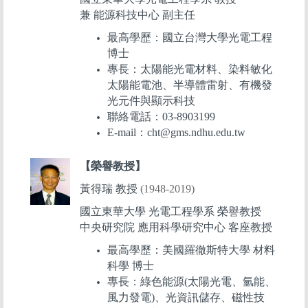
兼 能源科技中心 副主任
最高學歷：國立台灣大學光電工程
博士
專長：太陽能光電材料、染料敏化
太陽能電池、半導體雷射、有機發
光元件與顯示科技
聯絡電話：03-8903199
E-mail：cht@gms.ndhu.edu.tw
【榮譽教授】
黃得瑞 教授
(1948-2019)
國立東華大學 光電工程學系 榮譽教授
中央研究院 應用科學研究中心 客座教授
最高學歷：美國羅徹斯特大學 材料
科學 博士
專長：綠色能源(太陽光電、氫能、
風力發電)、光資訊儲存、磁性技