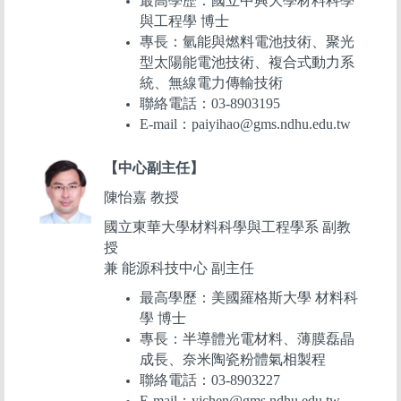
最高學歷：國立中興大學材料科學
與工程學 博士
專長：氫能與燃料電池技術、聚光
型太陽能電池技術、複合式動力系
統、無線電力傳輸技術
聯絡電話：03-8903195
E-mail：paiyihao@gms.ndhu.edu.tw
【中心副主任】
陳怡嘉 教授
國立東華大學材料科學與工程學系 副教
授
兼 能源科技中心 副主任
最高學歷：美國羅格斯大學 材料科
學 博士
專長：半導體光電材料、薄膜磊晶
成長、奈米陶瓷粉體氣相製程
聯絡電話：03-8903227
E-mail：yjchen@gms.ndhu.edu.tw